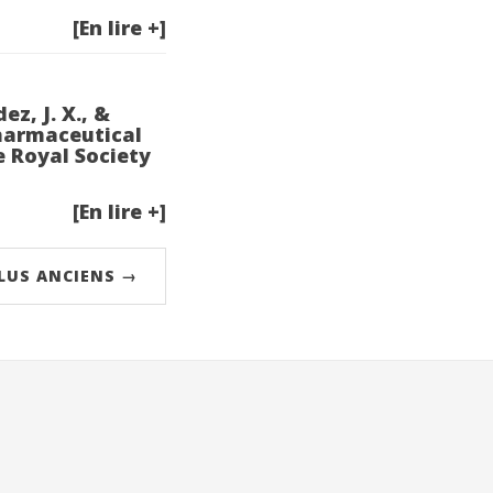
[En lire +]
z, J. X., &
pharmaceutical
e Royal Society
[En lire +]
PLUS ANCIENS →