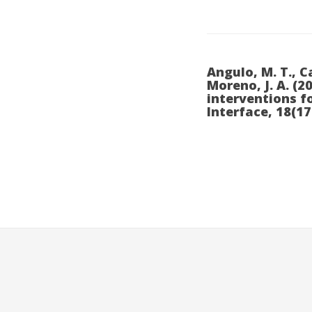
Angulo, M. T., C
Moreno, J. A. (
interventions f
Interface, 18(17