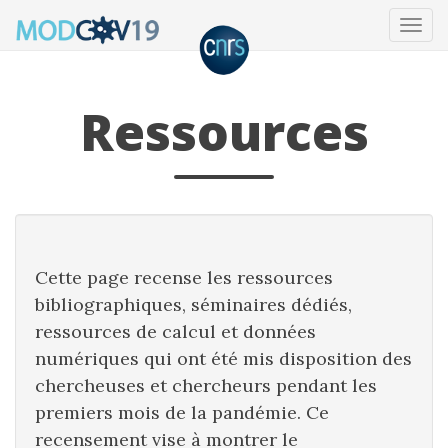
/* Menu "collant" page Accueil */
Tog
navi
Ressources
Cette page recense les ressources
bibliographiques, séminaires dédiés,
ressources de calcul et données
numériques qui ont été mis disposition des
chercheuses et chercheurs pendant les
premiers mois de la pandémie. Ce
recensement vise à montrer le